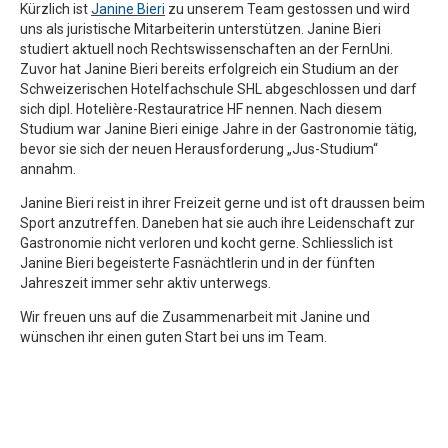
Kürzlich ist
Janine Bieri
zu unserem Team gestossen und wird
uns als juristische Mitarbeiterin unterstützen. Janine Bieri
studiert aktuell noch Rechtswissenschaften an der FernUni.
Zuvor hat Janine Bieri bereits erfolgreich ein Studium an der
Schweizerischen Hotelfachschule SHL abgeschlossen und darf
sich dipl. Hotelière-Restauratrice HF nennen. Nach diesem
Studium war Janine Bieri einige Jahre in der Gastronomie tätig,
bevor sie sich der neuen Herausforderung „Jus-Studium“
annahm.
Janine Bieri reist in ihrer Freizeit gerne und ist oft draussen beim
Sport anzutreffen. Daneben hat sie auch ihre Leidenschaft zur
Gastronomie nicht verloren und kocht gerne. Schliesslich ist
Janine Bieri begeisterte Fasnächtlerin und in der fünften
Jahreszeit immer sehr aktiv unterwegs.
Wir freuen uns auf die Zusammenarbeit mit Janine und
wünschen ihr einen guten Start bei uns im Team.