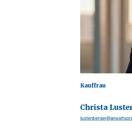
Kauffrau
Christa Luste
lustenberger@anwaltspra